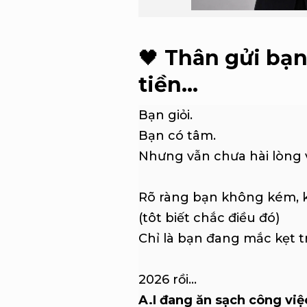
🖤
Thân gửi bạn 
tiền…
Bạn giỏi.
Bạn có tâm.
Nhưng vẫn chưa hài lòng vớ
Rõ ràng bạn không kém, k
(tôt biết chắc điều đó)
Chỉ là bạn đang mắc kẹt 
2026 rồi…
A.I đang ăn sạch công việ