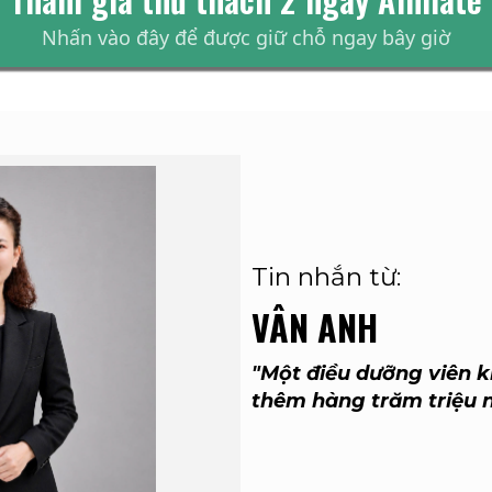
Nhấn vào đây để được giữ chỗ ngay bây giờ
Tin nhắn từ:
VÂN ANH
"Một điều dưỡng viên 
thêm hàng trăm triệu nh