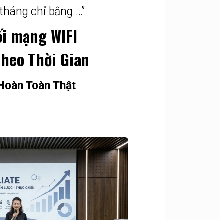
tháng chỉ bằng …”
ối mạng WIFI
heo Thời Gian
Hoàn Toàn Thật