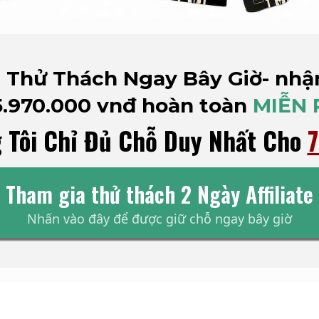
 Thử Thách Ngay Bây Giờ- nhậ
5.970.000 vnđ hoàn toàn
MIỄN 
 Tôi Chỉ Đủ Chỗ Duy Nhất Cho
7
Tham gia thử thách 2 Ngày Affiliate
Nhấn vào đây để được giữ chỗ ngay bây giờ