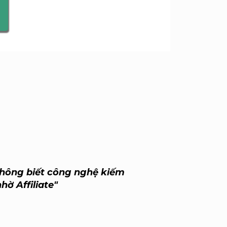
không biết công nghệ kiếm
ờ Affiliate"