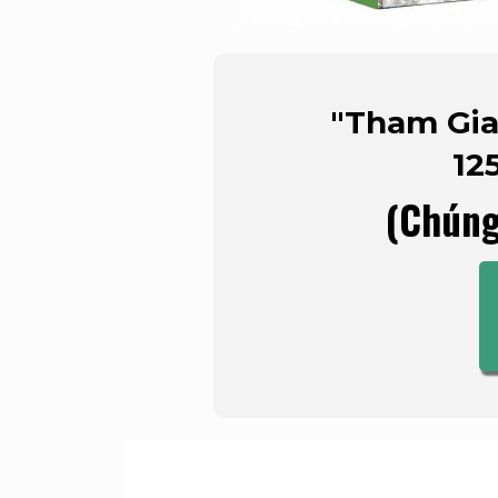
"Tham Gia
12
(Chúng