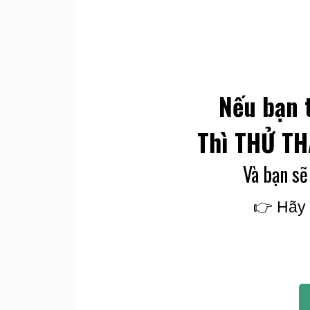
Nếu bạn 
Thì THỬ TH
Và bạn sẽ
👉 Hãy 